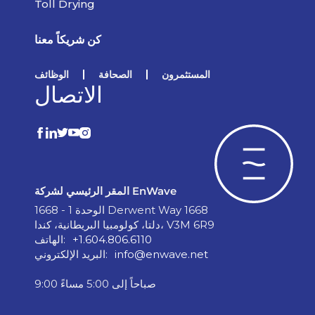
Toll Drying
كن شريكاً معنا
المستثمرون
الصحافة
الوظائف
الاتصال
المقر الرئيسي لشركة EnWave
الوحدة 1 - 1668 Derwent Way 1668
دلتا، كولومبيا البريطانية، كندا، V3M 6R9
+1.604.806.6110
الهاتف:
info@enwave.net
البريد الإلكتروني:
9:00 صباحاً إلى 5:00 مساءً