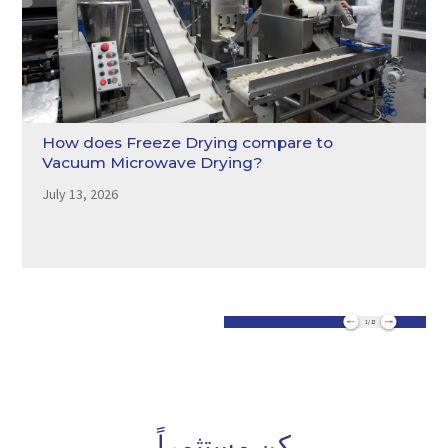
How does Freeze Drying compare to
Vacuum Microwave Drying?
July 13, 2026
1 / 13
كن مستثمراً