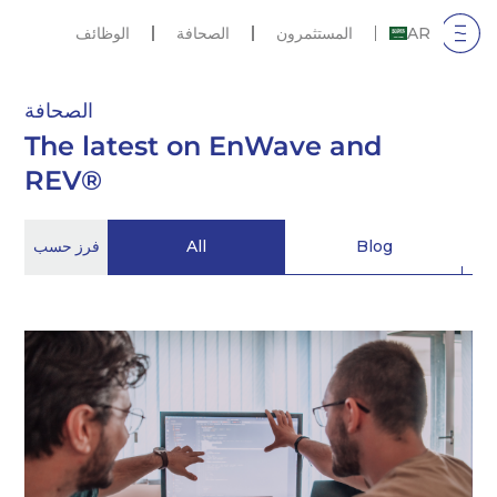
AR
المستثمرون
الصحافة
الوظائف
الصحافة
The latest on EnWave and
REV®
Blog
All
فرز حسب