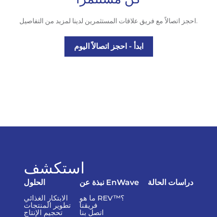
احجز اتصالاً مع فريق علاقات المستثمرين لدينا لمزيد من التفاصيل.
ابدأ - احجز اتصالاً اليوم
استكشف
دراسات الحالة
نبذة عن EnWave
الحلول
ما هو REV™؟
الابتكار الغذائي
فريقنا
تطوير المنتجات
اتصل بنا
تحجيم الإنتاج