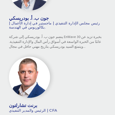
جون ب. أ. بودريسكي
رئيس مجلس الإدارة التنفيذي | ماجستير في إدارة الأعمال |
بكالوريوس في الهندسة.
ينضم جون ب. أ. بودريسكي إلى شركة EnWave بخبرة تزيد عن 30
عامًا من الخبرة الواسعة في أسواق رأس المال والإدارة التنفيذية.
ويتمتع السيد بودريسكي بتاريخ مهني حافل في مجال...
برنت تشارلتون
الرئيس والمدير التنفيذي | CFA