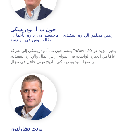
جون ب. أ. بودريسكي
رئيس مجلس الإدارة التنفيذي | ماجستير في إدارة الأعمال |
بكالوريوس في الهندسة.
ينضم جون ب. أ. بودريسكي إلى شركة EnWave بخبرة تزيد عن 30
عامًا من الخبرة الواسعة في أسواق رأس المال والإدارة التنفيذية.
ويتمتع السيد بودريسكي بتاريخ مهني حافل في مجال...
برنت تشارلتون