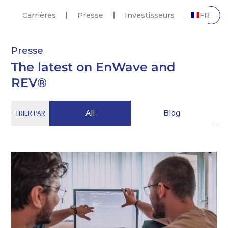
Carrières
Presse
Investisseurs
FR
Presse
The latest on EnWave and
REV®
TRIER PAR
All
Blog