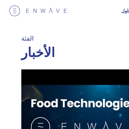
لول
الفئة
الأخبار