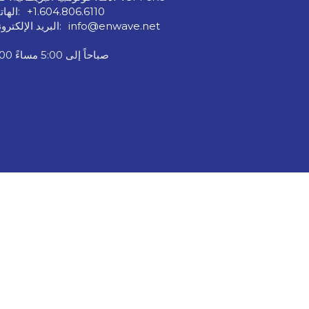
+1.604.806.6110
الهاتف:
info@enwave.net
البريد الإلكتروني:
9:00 صباحاً إلى 5:00 مساءً