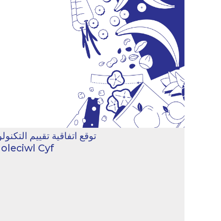
الترخيص مع شركة ciwl Cyf