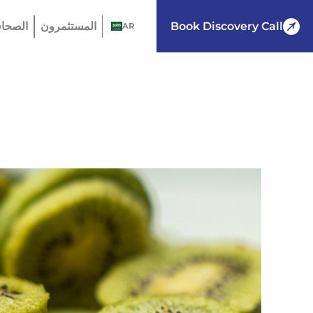
Book Discovery Call
المستثمرون
الصحاف
AR