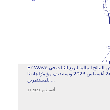
EnWave تعلن عن النتائج المالية للربع الثالث في
24 أغسطس 2023 وتستضيف مؤتمرًا هاتفيًا
للمستثمرين ...
17 أغسطس 2023