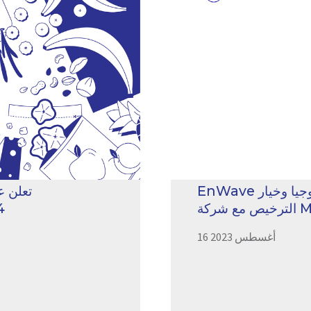
EnWave توقع اتفاقية تقييم التكنولوجيا وخيار
Mole
16 أغسطس 2023