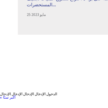
المستحضرات...
25 مايو 2023
الدخول الإدخال الإدخال الإدخال الإدخال
←
تصفح
أكبر سنًا
المنشورات