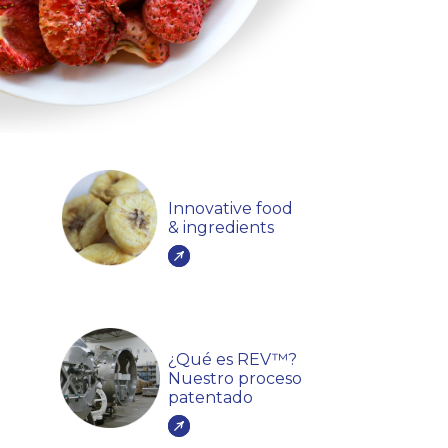
Innovative food
& ingredients
¿Qué es REV™?
Nuestro proceso
patentado