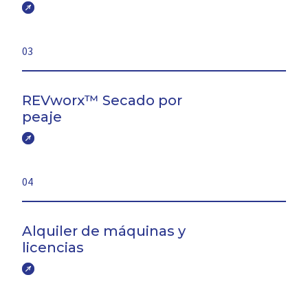
03
REVworx™ Secado por
peaje
04
Alquiler de máquinas y
licencias