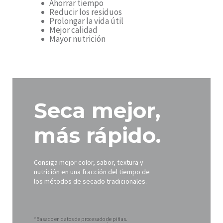
Ahorrar tiempo
Reducir los residuos
Prolongar la vida útil
Mejor calidad
Mayor nutrición
Seca mejor,
más rápido.
Consiga mejor color, sabor, textura y
nutrición en una fracción del tiempo de
los métodos de secado tradicionales.
*Basado en datos de procesado de piñas.