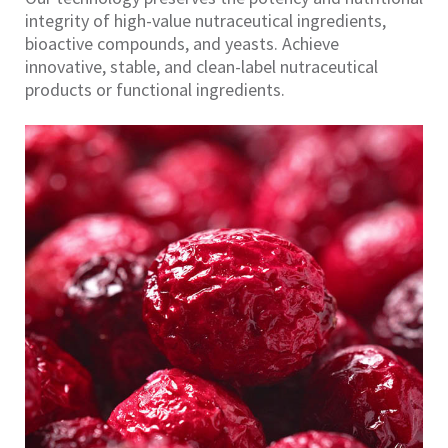
integrity of high-value nutraceutical ingredients,
bioactive compounds, and yeasts. Achieve
innovative, stable, and clean-label nutraceutical
products or functional ingredients.