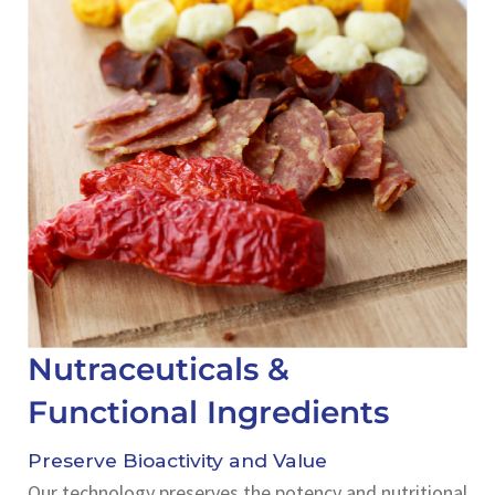
Nutraceuticals &
Functional Ingredients
Preserve Bioactivity and Value
Our technology preserves the potency and nutritional