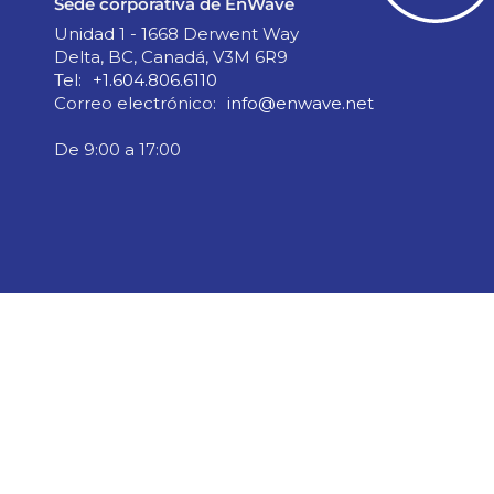
Sede corporativa de EnWave
Unidad 1 - 1668 Derwent Way
Delta, BC, Canadá, V3M 6R9
Tel:
+1.604.806.6110
Correo electrónico:
info@enwave.net
De 9:00 a 17:00