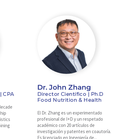
Dr. John Zhang
 | CPA
Director Científico | Ph.D
Food Nutrition & Health
decade
El Dr. Zhang es un experimentado
ship
profesional de I+D y un respetado
istics
académico con 20 artículos de
oining
investigación y patentes en coautoría.
Es licenciado en Ingeniería de...