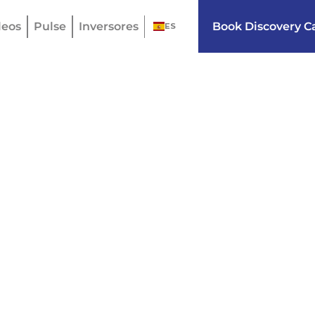
eos
Pulse
Inversores
Book Discovery Ca
ES