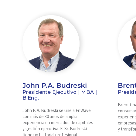
John P.A. Budreski
Bren
Presidente Ejecutivo | MBA |
Presid
B.Eng.
Brent Cha
John P. A. Budreski se une a EnWave
consumad
con más de 30 años de amplia
experienc
experiencia en mercados de capitales
empresas
y gestión ejecutiva. El Sr. Budreski
y transfor
tiene un historial profesional...