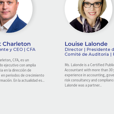
t Charleton
Louise Lalonde
ente y CEO | CFA
Director | Presidente d
Comité de Auditoría |
rleton, CFA, es un
Ms. Lalonde is a Certified Publi
o ejecutivo con amplia
Accountant with more than 30 
ia en la dirección de
experience in accounting, gov
 en periodos de crecimiento
risk consultancy and complianc
mación. En la actualidad es...
Lalonde was a partner...