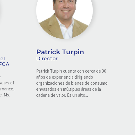
Patrick Turpin
el
Director
 FCA
Patrick Turpin cuenta con cerca de 30
c
años de experiencia dirigiendo
years of
organizaciones de bienes de consumo
ernance,
envasados en múltiples áreas de la
e. Ms.
cadena de valor. Es un alto...