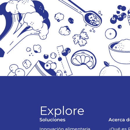
Explore
Soluciones
Acerca 
Innovación alimentaria
¿Qué es