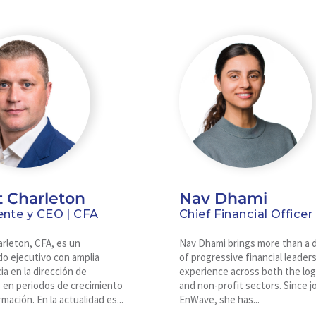
t Charleton
Nav Dhami
ente y CEO | CFA
Chief Financial Officer
rleton, CFA, es un
Nav Dhami brings more than a 
o ejecutivo con amplia
of progressive financial leader
ia en la dirección de
experience across both the log
 en periodos de crecimiento
and non-profit sectors. Since j
mación. En la actualidad es...
EnWave, she has...