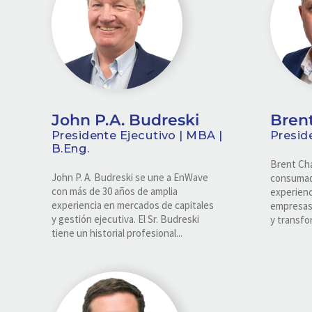
John P.A. Budreski
Bren
Presidente Ejecutivo | MBA |
Presid
B.Eng.
Brent Cha
John P. A. Budreski se une a EnWave
consumad
con más de 30 años de amplia
experienc
experiencia en mercados de capitales
empresas
y gestión ejecutiva. El Sr. Budreski
y transfor
tiene un historial profesional...