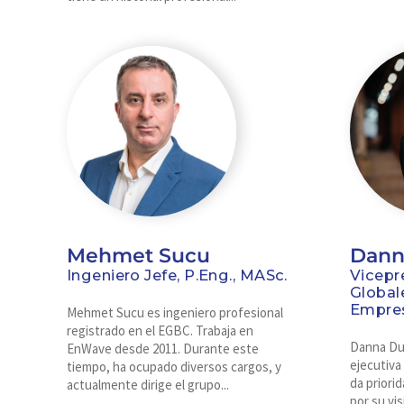
Mehmet Sucu
Dann
Ingeniero Jefe, P.Eng., MASc.
Vicepr
Global
Empres
Mehmet Sucu es ingeniero profesional
registrado en el EGBC. Trabaja en
Danna Du
EnWave desde 2011. Durante este
ejecutiva
tiempo, ha ocupado diversos cargos, y
da priori
actualmente dirige el grupo...
por su vi