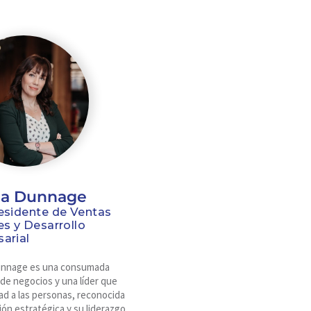
a Dunnage
esidente de Ventas
es y Desarrollo
arial
nnage es una consumada
 de negocios y una líder que
dad a las personas, reconocida
sión estratégica y su liderazgo