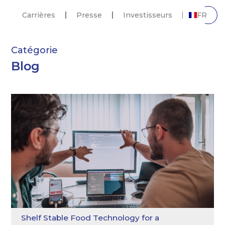
Carrières
Presse
Investisseurs
FR
Catégorie
Blog
Shelf Stable Food Technology for a