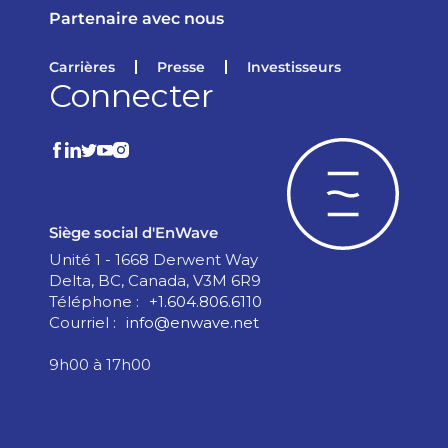
Partenaire avec nous
Carrières
Presse
Investisseurs
Connecter
Siège social d'EnWave
Unité 1 - 1668 Derwent Way
Delta, BC, Canada, V3M 6R9
Téléphone :
+1.604.806.6110
Courriel :
info@enwave.net
9h00 à 17h00