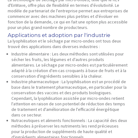
d'EnWave, offre plus de flexibilité en termes d'évolutivité. Le
modèle de partenariat de l'entreprise permet aux entreprises de
commencer avec des machines plus petites et d'évoluer en
fonction de la demande, ce qui en fait une option plus accessible
pour un plus grand nombre de producteurs.
Applications et adoption par l'industrie
La lyophilisation et le séchage par micro-ondes ont tous deux
trouvé des applications dans diverses industries :
Industrie alimentaire :
Les deux méthodes sont utilisées pour
sécher les fruits, les légumes et d'autres produits
alimentaires. Le séchage par micro-ondes est particulièrement
adapté à la création d'en-cas croquants à base de fruits et à la
conservation d'ingrédients sensibles à la chaleur.
Industrie pharmaceutique :
La lyophilisation est un procédé de
base dans le traitement pharmaceutique, en particulier pour la
conservation des vaccins et des produits biologiques.
Cependant, la lyophilisation assistée par micro-ondes retient
l'attention en raison de son potentiel de réduction des temps
de traitement et d'amélioration de l'efficacité énergétique
dans ce secteur.
Nutraceutiques et aliments fonctionnels :
La capacité des deux
méthodes à préserver les nutriments les rend précieuses
pour la production de suppléments de haute qualité et
d'ingrédients alimentaires fonctionnels.