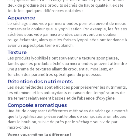
deux de produire des produits séchés de haute qualité. Il existe
toutefois quelques différences notables :
Apparence
Le séchage sous vide par micro-ondes permet souvent de mieux
conserver la couleur que la lyophilisation. Par exemple, les fraises
séchées sous vide par micro-ondes conservent une couleur
rouge éclatante, alors que les fraises lyophilisées ont tendance à
avoir un aspect plus terne et blanchi.
Texture
Les produits lyophilisés ont souvent une texture spongieuse,
tandis que les produits séchés au micro-ondes peuvent atteindre
une gamme de textures allant du croquant au moelleux, en
fonction des paramètres spécifiques du processus.
Rétention des nutriments
Les deux méthodes sont efficaces pour préserver les nutriments,
les vitamines et les antioxydants en raison des températures de
traitement relativement basses et de l'absence d'oxygène.
Composés aromatiques
Une étude comparant différentes méthodes de séchage a montré
que la lyophilisation préservait le plus de composés aromatiques
dans le houblon, suivie de près par le séchage sous vide par
micro-ondes.
Voyez vous-même la différence !