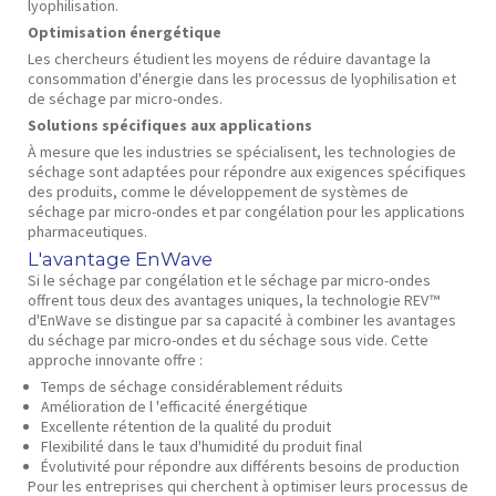
lyophilisation.
Optimisation énergétique
Les chercheurs étudient les moyens de réduire davantage la
consommation d'énergie dans les processus de lyophilisation et
de séchage par micro-ondes.
Solutions spécifiques aux applications
À mesure que les industries se spécialisent, les technologies de
séchage sont adaptées pour répondre aux exigences spécifiques
des produits, comme le développement de systèmes de
séchage par micro-ondes et par congélation pour les applications
pharmaceutiques.
L'avantage EnWave
Si le séchage par congélation et le séchage par micro-ondes
offrent tous deux des avantages uniques, la technologie REV™
d'EnWave se distingue par sa capacité à combiner les avantages
du séchage par micro-ondes et du séchage sous vide. Cette
approche innovante offre :
Temps de séchage
considérablement
réduits
Amélioration de l
'efficacité énergétique
Excellente
rétention de la qualité du
produit
Flexibilité
dans le taux d'humidité du produit final
Évolutivité
pour répondre aux différents besoins de production
Pour les entreprises qui cherchent à optimiser leurs processus de