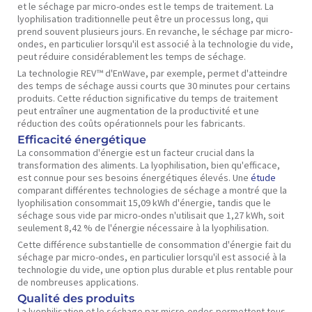
et le séchage par micro-ondes est le temps de traitement. La
lyophilisation traditionnelle peut être un processus long, qui
prend souvent plusieurs jours. En revanche, le séchage par micro-
ondes, en particulier lorsqu'il est associé à la technologie du vide,
peut réduire considérablement les temps de séchage.
La technologie REV™ d'EnWave, par exemple, permet d'atteindre
des temps de séchage aussi courts que 30 minutes pour certains
produits. Cette réduction significative du temps de traitement
peut entraîner une augmentation de la productivité et une
réduction des coûts opérationnels pour les fabricants.
Efficacité énergétique
La consommation d'énergie est un facteur crucial dans la
transformation des aliments. La lyophilisation, bien qu'efficace,
est connue pour ses besoins énergétiques élevés. Une
étude
comparant différentes technologies de séchage a montré que la
lyophilisation consommait 15,09 kWh d'énergie, tandis que le
séchage sous vide par micro-ondes n'utilisait que 1,27 kWh, soit
seulement 8,42 % de l'énergie nécessaire à la lyophilisation.
Cette différence substantielle de consommation d'énergie fait du
séchage par micro-ondes, en particulier lorsqu'il est associé à la
technologie du vide, une option plus durable et plus rentable pour
de nombreuses applications.
Qualité des produits
La lyophilisation et le séchage par micro-ondes permettent tous