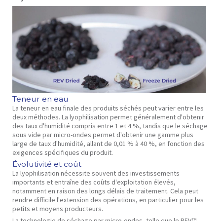
Teneur en eau
La teneur en eau finale des produits séchés peut varier entre les
deux méthodes. La lyophilisation permet généralement d'obtenir
des taux d'humidité compris entre 1 et 4 %, tandis que le séchage
sous vide par micro-ondes permet d'obtenir une gamme plus
large de taux d'humidité, allant de 0,01 % à 40 %, en fonction des
exigences spécifiques du produit.
Évolutivité et coût
La lyophilisation nécessite souvent des investissements
importants et entraîne des coûts d'exploitation élevés,
notamment en raison des longs délais de traitement. Cela peut
rendre difficile l'extension des opérations, en particulier pour les
petits et moyens producteurs.
La technologie de séchage par micro-ondes, telle que le REV™