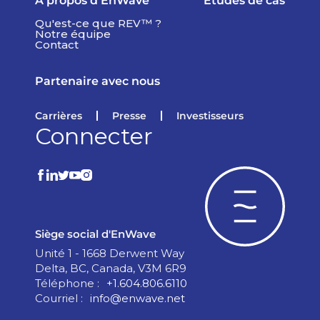
À propos d'EnWave
Études de cas
Qu'est-ce que REV™ ?
Notre équipe
Contact
Partenaire avec nous
Carrières
Presse
Investisseurs
Connecter
Siège social d'EnWave
Unité 1 - 1668 Derwent Way
Delta, BC, Canada, V3M 6R9
Téléphone :
+1.604.806.6110
Courriel :
info@enwave.net