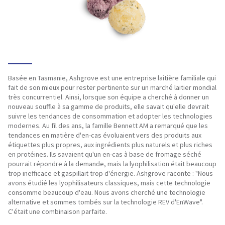
Basée en Tasmanie, Ashgrove est une entreprise laitière familiale qui
fait de son mieux pour rester pertinente sur un marché laitier mondial
très concurrentiel. Ainsi, lorsque son équipe a cherché à donner un
nouveau souffle à sa gamme de produits, elle savait qu'elle devrait
suivre les tendances de consommation et adopter les technologies
modernes. Au fil des ans, la famille Bennett AM a remarqué que les
tendances en matière d'en-cas évoluaient vers des produits aux
étiquettes plus propres, aux ingrédients plus naturels et plus riches
en protéines. Ils savaient qu'un en-cas à base de fromage séché
pourrait répondre à la demande, mais la lyophilisation était beaucoup
trop inefficace et gaspillait trop d'énergie. Ashgrove raconte : "Nous
avons étudié les lyophilisateurs classiques, mais cette technologie
consomme beaucoup d'eau. Nous avons cherché une technologie
alternative et sommes tombés sur la technologie REV d'EnWave".
C'était une combinaison parfaite.