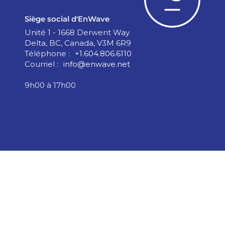
Siège social d'EnWave
Unité 1 - 1668 Derwent Way
Delta, BC, Canada, V3M 6R9
Téléphone :
+1.604.806.6110
Courriel :
info@enwave.net
9h00 à 17h00