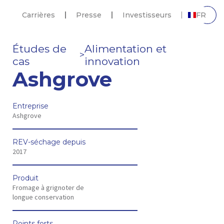
Carrières
Presse
Investisseurs
FR
Études de
Alimentation et
>
cas
innovation
Ashgrove
Entreprise
Ashgrove
REV-séchage depuis
2017
Produit
Fromage à grignoter de
longue conservation
Points forts