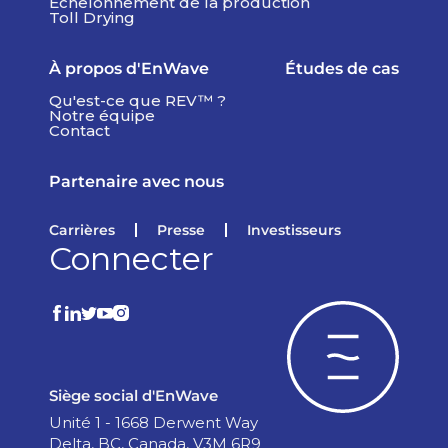
Échelonnement de la production
Toll Drying
À propos d'EnWave
Études de cas
Qu'est-ce que REV™ ?
Notre équipe
Contact
Partenaire avec nous
Carrières
Presse
Investisseurs
Connecter
Siège social d'EnWave
Unité 1 - 1668 Derwent Way
Delta, BC, Canada, V3M 6R9