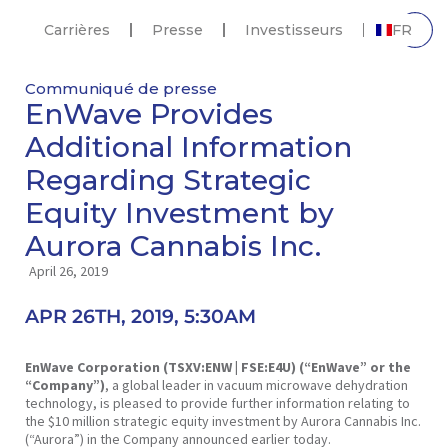
Carrières
Presse
Investisseurs
FR
Communiqué de presse
EnWave Provides
Additional Information
Regarding Strategic
Equity Investment by
Aurora Cannabis Inc.
April 26, 2019
APR 26TH, 2019, 5:30AM
EnWave Corporation (TSXV:ENW | FSE:E4U) (“EnWave” or the
“Company”)
, a global leader in vacuum microwave dehydration
technology, is pleased to provide further information relating to
the $10 million strategic equity investment by Aurora Cannabis Inc.
(“Aurora”) in the Company announced earlier today.