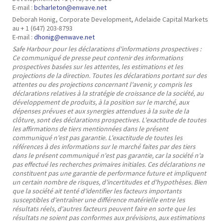
E-mail :
bcharleton@enwave.net
Deborah Honig, Corporate Development, Adelaide Capital Markets
au + 1 (647) 203-8793
E-mail :
dhonig@enwave.net
Safe Harbour pour les déclarations d'informations prospectives :
Ce communiqué de presse peut contenir des informations
prospectives basées sur les attentes, les estimations et les
projections de la direction. Toutes les déclarations portant sur des
attentes ou des projections concernant l'avenir, y compris les
déclarations relatives à la stratégie de croissance de la société, au
développement de produits, à la position sur le marché, aux
dépenses prévues et aux synergies attendues à la suite de la
clôture, sont des déclarations prospectives. L'exactitude de toutes
les affirmations de tiers mentionnées dans le présent
communiqué n'est pas garantie. L'exactitude de toutes les
références à des informations sur le marché faites par des tiers
dans le présent communiqué n'est pas garantie, car la société n'a
pas effectué les recherches primaires initiales. Ces déclarations ne
constituent pas une garantie de performance future et impliquent
un certain nombre de risques, d'incertitudes et d'hypothèses. Bien
que la société ait tenté d'identifier les facteurs importants
susceptibles d'entraîner une différence matérielle entre les
résultats réels, d'autres facteurs peuvent faire en sorte que les
résultats ne soient pas conformes aux prévisions, aux estimations