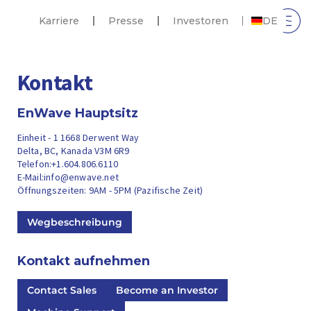
Karriere
Presse
Investoren
DE
Kontakt
EnWave Hauptsitz
Einheit - 1 1668 Derwent Way
Delta, BC, Kanada V3M 6R9
Telefon:
+1.604.806.6110
E-Mail:
info@enwave.net
Öffnungszeiten: 9AM - 5PM (Pazifische Zeit)
Wegbeschreibung
Kontakt aufnehmen
Contact Sales
Become an Investor